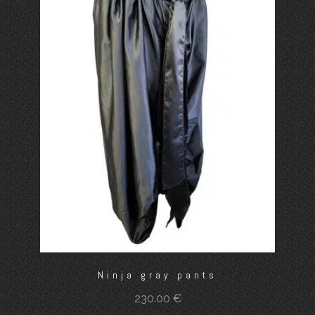
Ninja gray pants
230.00
€