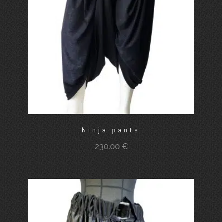
Ninja pants
230.00
€