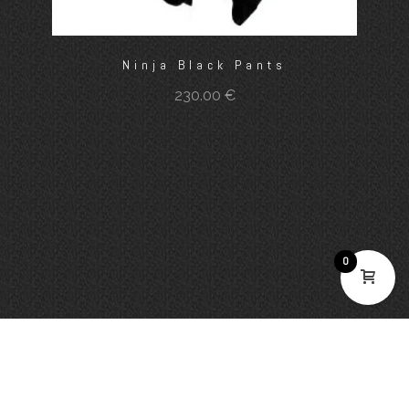
Ninja Black Pants
230.00
€
0
© Cristina Neves 2025. Todos os direitos reservados. Desenvolvido por
Brandability
Termos e Condições