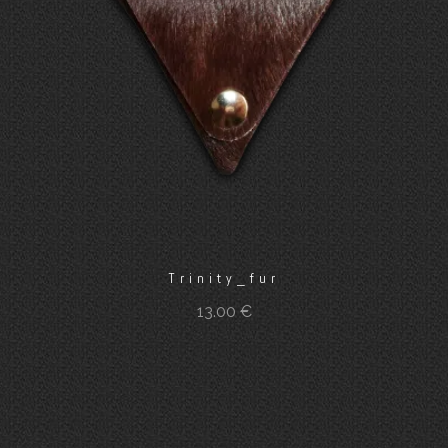
Trinity_fur
13.00
€