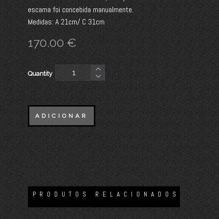
escama foi concebida manualmente.
Medidas: A 21cm/ C 31cm
170.00
€
Quantity
ADICIONAR
PRODUTOS RELACIONADOS