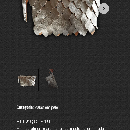
Categoria:
Malas em pele
Mala Dragão | Prata
Mala totalmente artesanal, com pele natural. Cada