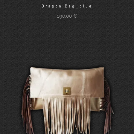
Dragon Bag_blue
190.00
€