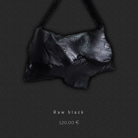
Raw black
120.00
€