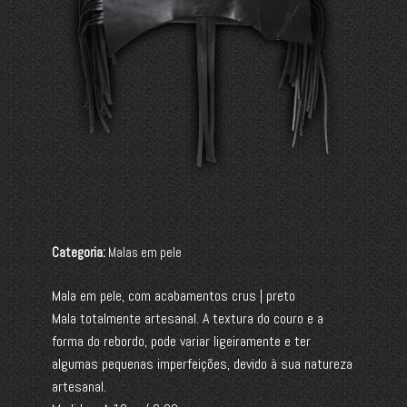
Categoria:
Malas em pele
Mala em pele, com acabamentos crus | preto
Mala totalmente artesanal. A textura do couro e a
forma do rebordo, pode variar ligeiramente e ter
algumas pequenas imperfeições, devido à sua natureza
artesanal.