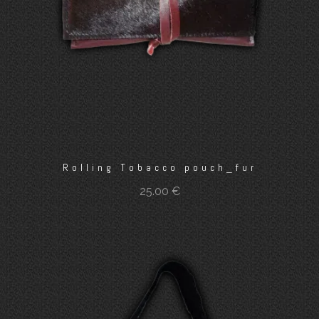
Rolling Tobacco pouch_fur
25.00
€