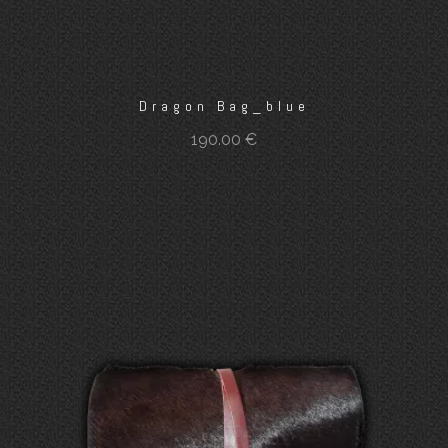
Dragon Bag_blue
190.00
€