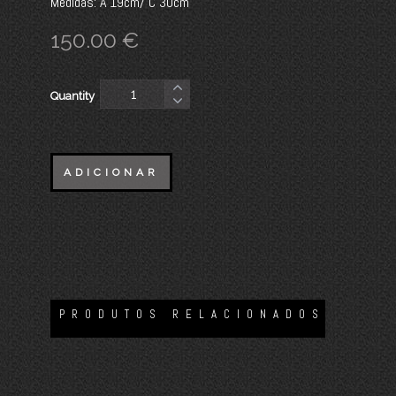
Medidas: A 19cm/ C 30cm
150.00
€
Quantity
ADICIONAR
PRODUTOS RELACIONADOS