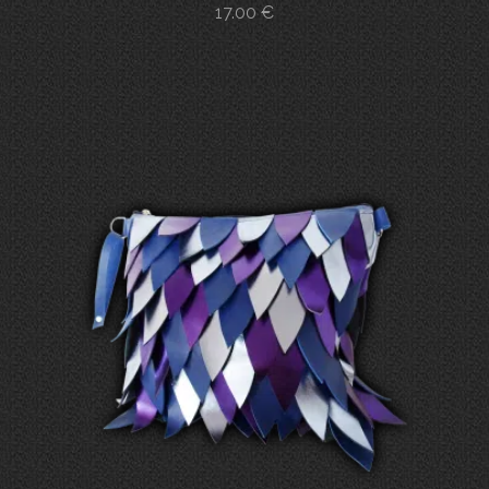
17.00
€