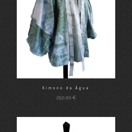
Kimono da Água
250.00
€