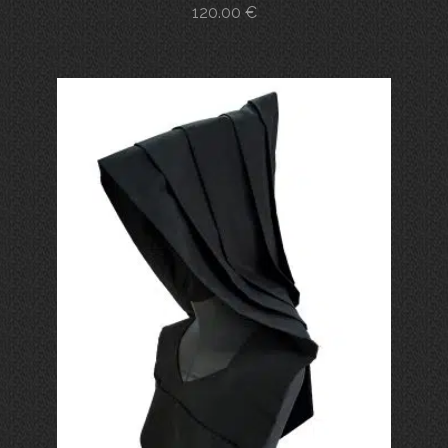
120.00
€