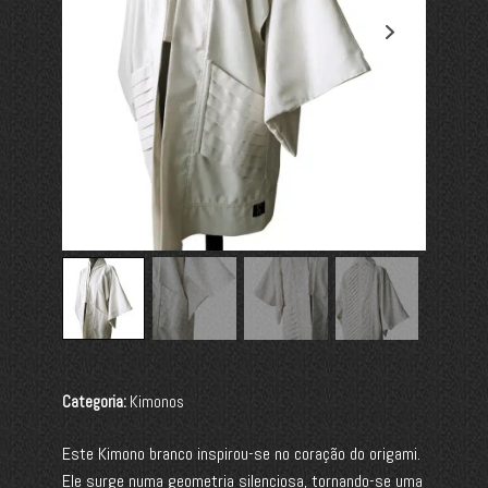
Categoria:
Kimonos
Este Kimono branco inspirou-se no coração do origami.
Ele surge numa geometria silenciosa, tornando-se uma