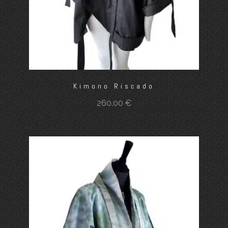
Kimono Riscado
260.00
€