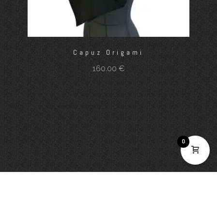
Capuz Origami
160.00
€
0